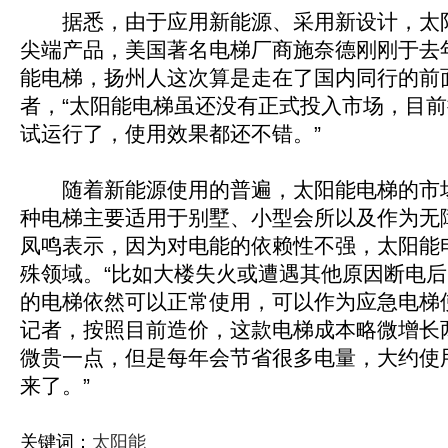
据悉，由于应用新能源、采用新设计，太
尖端产品，美国著名电梯厂商施奈德刚刚于去
能电梯，扬州人这次算是走在了国内同行的前
者，“太阳能电梯虽还没有正式投入市场，目
试运行了，使用效果都还不错。”
随着新能源使用的普遍，太阳能电梯的市场
种电梯主要适用于别墅、小型会所以及作为无
凤鸣表示，因为对电能的依赖性不强，太阳能
殊领域。“比如大楼失火或遭遇其他原因断电
的电梯依然可以正常使用，可以作为应急电梯
记者，按照目前造价，这款电梯成本略微增长
微贵一点，但是每年会节省很多电量，大约使
来了。”
关键词：
太阳能