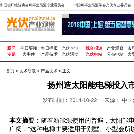
中国循环经济协会可再生能源专业委员会
中国可再生能源学会光伏专业委员会
广告
新闻
今日要闻
每日播报
光伏企业
综合报道
产业观察
市
专题
大事件
产品技术
光伏活动
光伏电站
分布电站
大
首页
>
技术研发
>
产品技术
> 正文
扬州造太阳能电梯投入
发布时间：2014-10-22
来源： 中
本文摘要：
随着新能源使用的普遍，太阳能
广阔，“这种电梯主要适用于别墅、小型会所