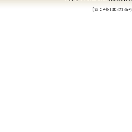
【京ICP备13032135