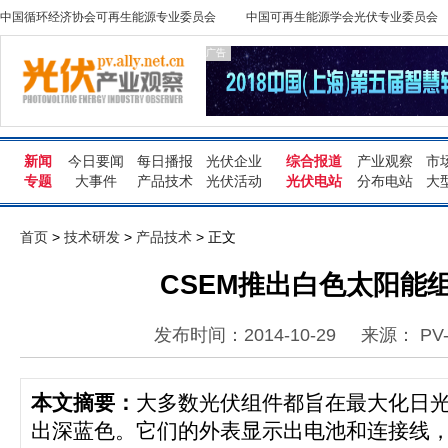
中国循环经济协会可再生能源专业委员会
中国可再生能源学会光伏专业委员会
广告
新闻
今日要闻
每日播报
光伏企业
综合报道
产业观察
市
专题
大事件
产品技术
光伏活动
光伏电站
分布电站
大
首页
>
技术研发
>
产品技术
> 正文
CSEM推出白色太阳能
发布时间：2014-10-29
来源： PV-
本文摘要：
大多数光伏组件都旨在最大化日
出深蓝色。它们的外表显示出电池和连接线