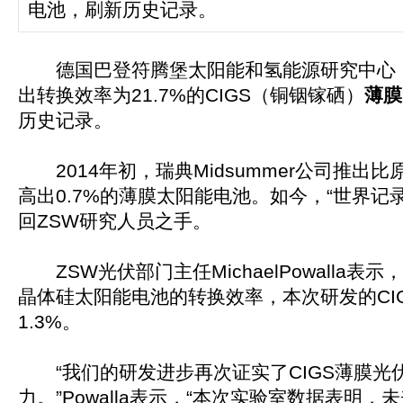
电池，刷新历史记录。
德国巴登符腾堡太阳能和氢能源研究中心（
出转换效率为21.7%的CIGS（铜铟镓硒）
薄膜
历史记录。
2014年初，瑞典Midsummer公司推出
高出0.7%的薄膜太阳能电池。如今，“世界记
回ZSW研究人员之手。
ZSW光伏部门主任MichaelPowalla表
晶体硅太阳能电池的转换效率，本次研发的CI
1.3%。
“我们的研发进步再次证实了CIGS薄膜光
力。”Powalla表示，“本次实验室数据表明，未