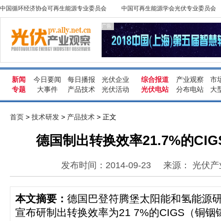
中国循环经济协会可再生能源专业委员会
中国可再生能源学会光伏专业委员会
广告
新闻
今日要闻
每日播报
光伏企业
综合报道
产业观察
市
专题
大事件
产品技术
光伏活动
光伏电站
分布电站
大
首页
>
技术研发
>
产品技术
> 正文
德国制出转换效率21.7%的CI
发布时间：2014-09-23
来源： 光伏
本文摘要：
德国巴登符腾堡太阳能和氢能源研
宣布研制出转换效率为21 7%的CIGS（铜