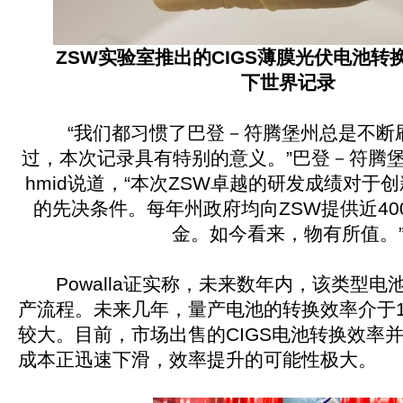
ZSW实验室推出的CIGS薄膜光伏电池转换效
下世界记录
“我们都习惯了巴登－符腾堡州总是不断
过，本次记录具有特别的意义。”巴登－符腾堡州
hmid说道，“本次ZSW卓越的研发成绩对于
的先决条件。每年州政府均向ZSW提供近40
金。如今看来，物有所值。
Powalla证实称，未来数年内，该类型电
产流程。未来几年，量产电池的转换效率介于17
较大。目前，市场出售的CIGS电池转换效率并
成本正迅速下滑，效率提升的可能性极大。