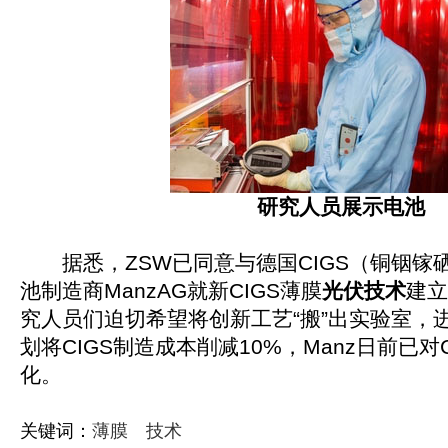
研究人员展示电池
据悉，ZSW已同意与德国CIGS（铜铟镓
池制造商ManzAG就新CIGS薄膜
光伏技术
建立
究人员们迫切希望将创新工艺“搬”出实验室，
划将CIGS制造成本削减10%，Manz日前已对
化。
关键词：
薄膜
技术