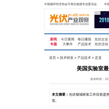
中国循环经济协会可再生能源专业委员会
中
广告
新闻
今日要闻
每日播报
光伏企业
专题
大事件
产品技术
光伏活动
首页
>
技术研发
>
产品技术
> 正文
美国实验室最
发布时间：2014
本文摘要：
光伏领域研发工作目前是
览。