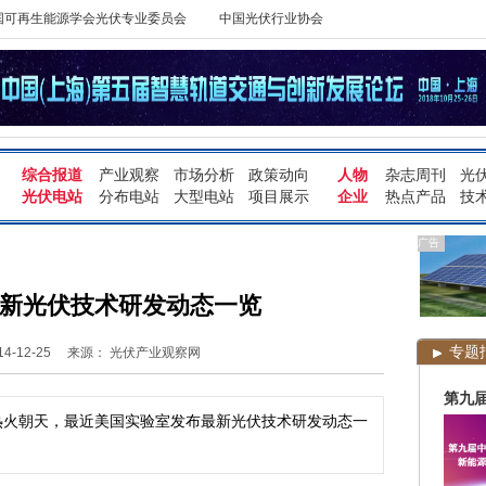
国可再生能源学会光伏专业委员会
中国光伏行业协会
综合报道
产业观察
市场分析
政策动向
人物
杂志周刊
光
光伏电站
分布电站
大型电站
项目展示
企业
热点产品
技
广告
新光伏技术研发动态一览
专题
-12-25
来源： 光伏产业观察网
第九
热火朝天，最近美国实验室发布最新光伏技术研发动态一