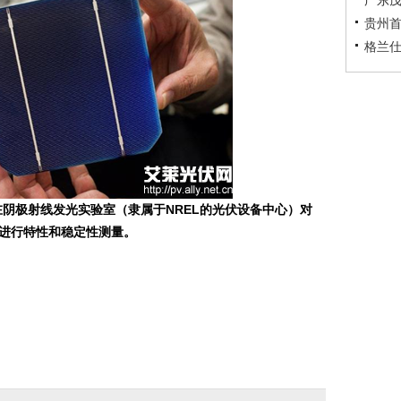
广东茂
贵州首
格兰仕
在阴极射线发光实验室（隶属于NREL的光伏设备中心）对
进行特性和稳定性测量。