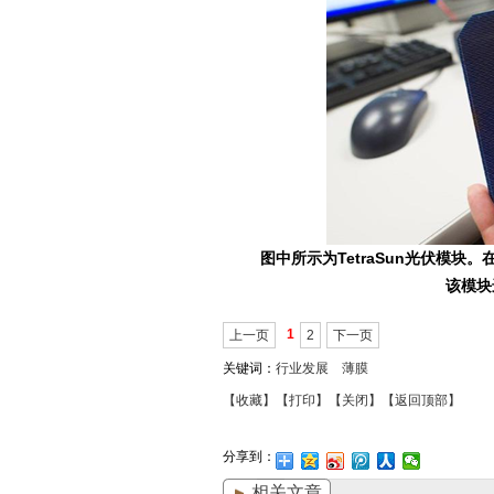
图中所示为TetraSun光伏模块。
该模块
1
上一页
2
下一页
关键词：
行业发展
薄膜
【收藏】
【打印】
【关闭】
【返回顶部】
分享到：
相关文章