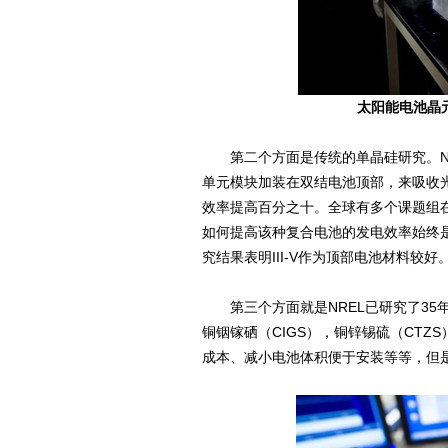
太阳能电池晶元抗
第二个方面是传统的单晶硅研究。NR
单元模块加装在双结电池顶部，来吸收
效率提高百分之十。全球有多个课题组
如何提高该种复合电池的发电效率始终是
究结果表明III-V作为顶部电池材料较好
第三个方面就是NREL已研究了35
铜铟镓硒（CIGS），铜锌锡硫（CTZ
成本、减小电池体积便于安装等等，但