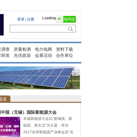
Loading...
伏调查
质量检测
电力电网
资料下载
术研发
光伏政策
会展活动
合作单位
报道
届中国（无锡）国际新能源大会
本届新能源大会以“新城镇、新
能源、新生活”为主题，举办
2017全球新能源产业峰会及“光