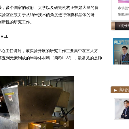
荼，多个国家的政府、大学以及研究机构正投如大量的资
市场营
实验室正致力于从纳米技术的角度进行薄膜和晶体的研
生能源司
创新性的研究工作。
《光伏
REL
研究中心主任讲到，该实验开展的研究工作主要集中在三大方
五列元素制成的半导体材料（简称III-V），最常见的是砷
高端