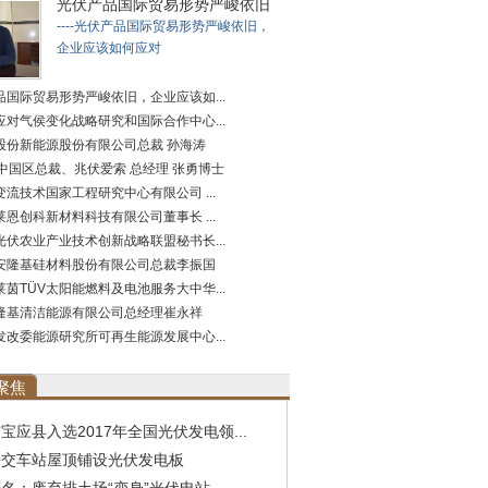
光伏产品国际贸易形势严峻依旧
----光伏产品国际贸易形势严峻依旧，
企业应该如何应对
品国际贸易形势严峻依旧，企业应该如...
应对气侯变化战略研究和国际合作中心...
股份新能源股份有限公司总裁 孙海涛
A中国区总裁、兆伏爱索 总经理 张勇博士
流技术国家工程研究中心有限公司 ...
恩创科新材料科技有限公司董事长 ...
光伏农业产业技术创新战略联盟秘书长...
安隆基硅材料股份有限公司总裁李振国
茵TÜV太阳能燃料及电池服务大中华...
隆基清洁能源有限公司总经理崔永祥
发改委能源研究所可再生能源发展中心...
聚焦
宝应县入选2017年全国光伏发电领...
公交车站屋顶铺设光伏发电板