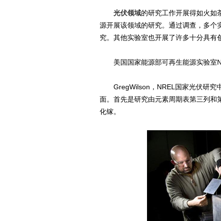
光伏领域
的研究工作开展得如火如
源开展该领域的研究。通过调查，多个
究。其他实验室也开展了许多十分具有
美国国家能源部可再生能源实验室N
GregWilson，NREL国家光伏
面。首先是研究由元素周期表第三列和第
化镓。