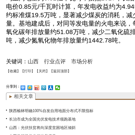
电价0.85元/千瓦时计算，年发电收益约为4.9
约标准煤19.5万吨，显著减少煤炭的消耗，
量。基地建成后，对同等发电量的火电来说，
氧化碳年排放量约51.08万吨，减少二氧化硫排放
吨，减少氮氧化物年排放量约1442.78吨。
关键词：
山西
行业点评
市场分析
【收藏】
【打印】
【关闭】
【返回顶部】
分享到：
相关文章
陕西榆林明确100%自发自用地面分布式不限指标
长治市成为全国光伏发电技术领跑基地
山西：光伏扶贫将向深度贫困地区倾斜