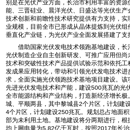
别是在光伏产业方面，长治市利用丰富的资源
能、三晋硅业、晨洋光伏、日盛达等光伏生产
技术创新和前瞻性技术研究提供有力支持，实
业规模，目前全市已形成从晶体提炼到光伏组
垂直化产业链，为光伏产业全面发展搭建了支
借助国家光伏发电技术领跑基地建设，长治
光伏制造企业自主创新研发、可推广应用但尚
技术和突破性技术产品提供试验示范和依托工
发成果应用转化，带动和引领光伏发电技术进
求，全面实施光伏领跑技术基地项目建设。该
先进光伏发电技术和产能，建设500兆瓦的光
全市能源结构和产业结构，打造新经济增长极
城、平顺两县，其中黎城县2个片区，计划建设
4个片区，计划建设250兆瓦。规划总占地面积范
部为未利用土地。基地建设将分两期进行，根据
均上网电量为5.82亿千瓦时，按照2017年长