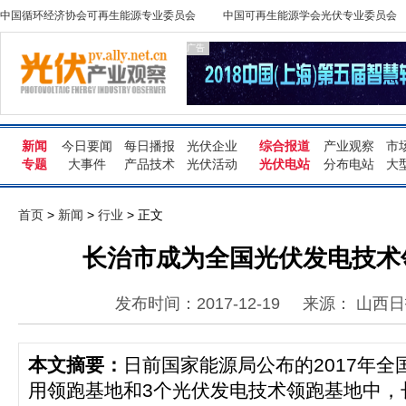
中国循环经济协会可再生能源专业委员会
中国可再生能源学会光伏专业委员会
广告
新闻
今日要闻
每日播报
光伏企业
综合报道
产业观察
市
专题
大事件
产品技术
光伏活动
光伏电站
分布电站
大
首页
>
新闻
>
行业
> 正文
长治市成为全国光伏发电技术
发布时间：2017-12-19
来源： 山西日
本文摘要：
日前国家能源局公布的2017年全
用领跑基地和3个光伏发电技术领跑基地中，