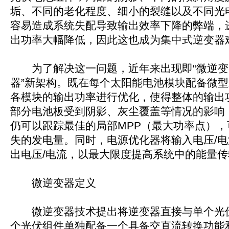
垢、不同的老化程度、细小的裂缝以及不同光
容易造成系统失配导致输出效率下降的弊端，
出功率大幅降低，因此这也成为集中式逆变器
为了解决这一问题，近年来出现即“微逆变器
器”新架构。既在每个太阳能电池模块配备微
各模块的输出功率进行优化，使得整体的输出
部分电池板受到阴影、灰尘覆盖等情况的影响
仍可以跟踪最佳的局部MPP（最大功率点），
失的发电量。同时，电源优化器将输入电压/
出电压/电流，以最大限度提高系统中的能量传
微逆变器定义
微逆变器技术提出将逆变器直接与单个光
个光伏组件单独配备一个具备交直流转换功能