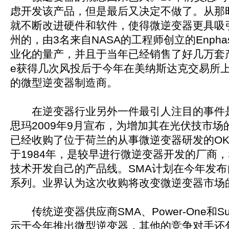
虑开发该产品，但是最后又决定不做了。从那
就不断改进硬件和软件，使得微逆变器更具吸
州的，由3名来自NASA的工程师创立的Enpha
业化的量产，并且于当年已经销售了好几万套产品
e获得几次风投后于今年在美纳斯达克交易所
的微型逆变器制造商。
在逆变器行业另外一件最引人注目的事件
思玛2009年9月宣布，为增加其在光伏技市
已经收购了位于荷兰的从事微逆变器研发的OK
于1984年，是较早进行微逆变器开发的厂商，
技术开发自己的产品线。SMA计划在今年发
系列。业界认为这次收购将改变微逆变器市场
传统逆变器供应商SMA、Power-One和Su
示于今年推出微型逆变器，其他的竞争对手还包括S