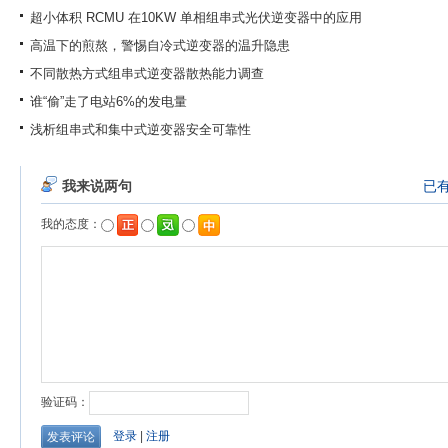
超小体积 RCMU 在10KW 单相组串式光伏逆变器中的应用
高温下的煎熬，警惕自冷式逆变器的温升隐患
不同散热方式组串式逆变器散热能力调查
谁“偷”走了电站6%的发电量
浅析组串式和集中式逆变器安全可靠性