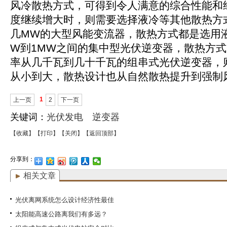
风冷散热方式，可得到令人满意的综合性能和
度继续增大时，则需要选择液冷等其他散热方
几MW的大型风能变流器，散热方式都是选用液
W到1MW之间的集中型光伏逆变器，散热方
率从几千瓦到几十千瓦的组串式光伏逆变器，
从小到大，散热设计也从自然散热提升到强制
1
上一页
2
下一页
关键词：
光伏发电
逆变器
【收藏】
【打印】
【关闭】
【返回顶部】
分享到：
相关文章
光伏离网系统怎么设计经济性最佳
太阳能高速公路离我们有多远？