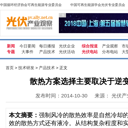
中国循环经济协会可再生能源专业委员会
中国可再生能源学会光伏专业委员会
广告
新闻
今日要闻
每日播报
光伏企业
综合报道
产业观察
市
专题
大事件
产品技术
光伏活动
光伏电站
分布电站
大
首页
>
技术研发
>
产品技术
> 正文
散热方案选择主要取决于逆
发布时间：2014-10-30
来源： 光伏
本文摘要：
强制风冷的散热效率是自然冷却的1
效的散热方式还有液冷。从结构复杂程度和