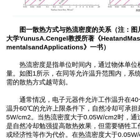
图一散热方式与热流密度的关系（注：图
大学YunusA.Cengel教授所著《HeatandMassT
mentalsandApplications》一书）
热流密度是指单位时间内，通过物体单位
量。如图1所示，在同等允许温升范围内，系
需的散热方式越苛刻。
通常情况，电子元器件允许工作温升在40~
温升60℃的允许上限条件下，自然冷却可承担最
5W/cm2。当热流密度大于0.05W/cm2时
是自然冷却勉强提高散热效果，但需要牺牲工
或经济性等作为代价。在热流密度大于0.05W/