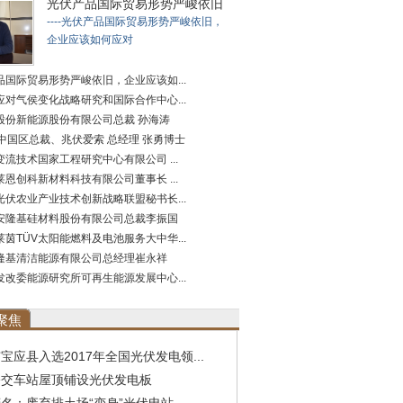
光伏产品国际贸易形势严峻依旧
----光伏产品国际贸易形势严峻依旧，
企业应该如何应对
品国际贸易形势严峻依旧，企业应该如...
应对气侯变化战略研究和国际合作中心...
股份新能源股份有限公司总裁 孙海涛
A中国区总裁、兆伏爱索 总经理 张勇博士
流技术国家工程研究中心有限公司 ...
恩创科新材料科技有限公司董事长 ...
光伏农业产业技术创新战略联盟秘书长...
安隆基硅材料股份有限公司总裁李振国
茵TÜV太阳能燃料及电池服务大中华...
隆基清洁能源有限公司总经理崔永祥
发改委能源研究所可再生能源发展中心...
聚焦
宝应县入选2017年全国光伏发电领...
公交车站屋顶铺设光伏发电板