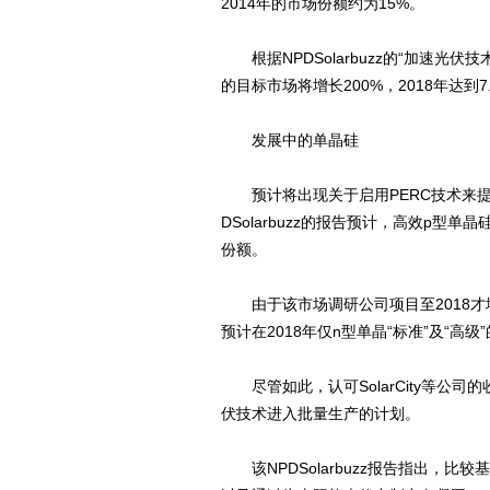
2014年的市场份额约为15%。
根据NPDSolarbuzz的“加速光伏
的目标市场将增长200%，2018年达到7
发展中的单晶硅
预计将出现关于启用PERC技术来提
DSolarbuzz的报告预计，高效p型
份额。
由于该市场调研公司项目至2018才
预计在2018年仅n型单晶“标准”及“高级”
尽管如此，认可SolarCity等公司的收购及扩
伏技术进入批量生产的计划。
该NPDSolarbuzz报告指出，比