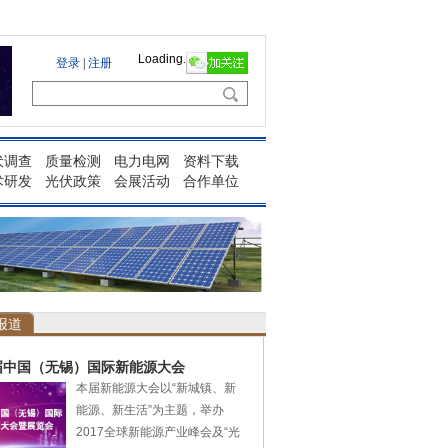
Loading...
伏调查
质量检测
电力电网
资料下载
术研发
光伏政策
会展活动
合作单位
报道
届中国（无锡）国际新能源大会
本届新能源大会以“新城镇、新
能源、新生活”为主题，举办
2017全球新能源产业峰会及“光