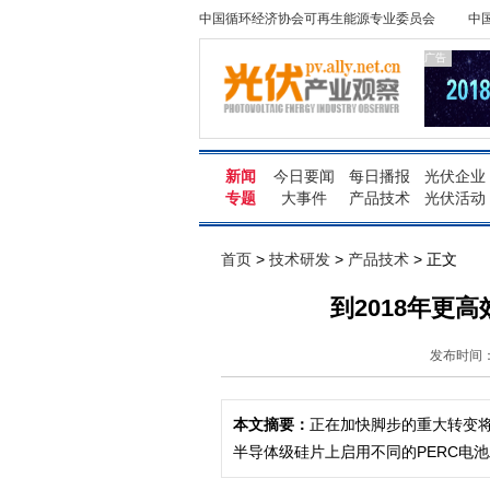
中国循环经济协会可再生能源专业委员会
中
广告
新闻
今日要闻
每日播报
光伏企业
专题
大事件
产品技术
光伏活动
首页
>
技术研发
>
产品技术
> 正文
到2018年更
发布时间：2
本文摘要：
正在加快脚步的重大转变
半导体级硅片上启用不同的PERC电