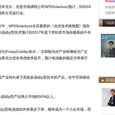
支出，但是市场调研公司NPDSolarbuzz预计，到2018
市场营
最终主导该行业。
生能源司
《光伏
NPDSolarbuzz在其最新的《光伏技术路线图》报告
晶硅p型技术预计到2017年底下滑到其市场份额基础不存
(FinlayColville)表示：“太阳能光伏产业将继续为广泛
如果充分优先考虑效率提升，预计电池板的额定功率将不
产业转向基于高效多晶硅p型技术的产品，在半导体级硅
高端
效多晶硅p型产品将占市场的50%以上。
硅p型电池或组件将逐步下滑，最终成为一个小众市场，而