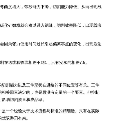
弯曲度增大，带砂能力下降，切割能力降低。从而出现线
碳化硅微粉就会难以进入锯缝，切割效率降低，出现线痕
会因为张力使用时间过长引起偏离零点的变化，出现崩边
在送线和收线相差不到1，只有安永的相差7.5。
切割能力以及工件形状在进给的不同位置等有关。工件
的相关因素决定的，也是最没有定量的一个要素。但控制
，影响切割质量和成品率。
是一个经验大于技术流程与标准的精细活。只有在实际
的驾驭游刃有余。