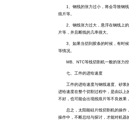
1、钢线的张力过小，将会导致钢线
痕片等。
2、钢线张力过大，悬浮在钢线上的
片等，并且断线的几率很大。
3、如果当切到胶条的时候，有时候
等情况。
MB、NTC等线切割机一般的张力控制
七、工件的进给速度
工件的进给速度与钢线速度、砂浆的
进给速度在整个切割过程中，是由以上
不好，也可能会出现线痕片等不良效果
总之，太阳能硅片线切割机的操作，
操作中，不断总结与探讨，才能对机器