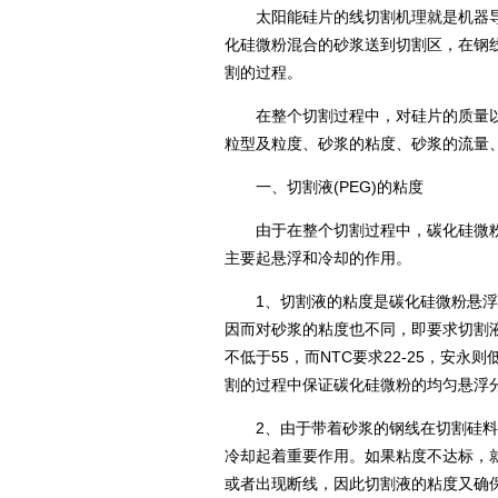
太阳能硅片的线切割机理就是机器导
化硅微粉混合的砂浆送到切割区，在钢
割的过程。
在整个切割过程中，对硅片的质量以
粒型及粒度、砂浆的粘度、砂浆的流量
一、切割液(PEG)的粘度
由于在整个切割过程中，碳化硅微粉
主要起悬浮和冷却的作用。
1、切割液的粘度是碳化硅微粉悬浮
因而对砂浆的粘度也不同，即要求切割
不低于55，而NTC要求22-25，安
割的过程中保证碳化硅微粉的均匀悬浮
2、由于带着砂浆的钢线在切割硅料
冷却起着重要作用。如果粘度不达标，
或者出现断线，因此切割液的粘度又确