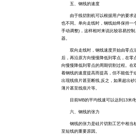
五、钢线的速度
由于线切割机可以根据用户的要求进
也不同。单向走线时，钢线始终保持一个
手动调整)，这样相对来说比较容易控制
器。
双向走线时，钢线速度开始由零点沿一
后，再沿原方向慢慢降低到零点，在零点
向慢慢降低到零点的周期切割过程。在
着钢线的速度提高而提高，但不能低于
出现线痕片甚至断线;反之，如果超出
薄片甚至线痕片等。
目前MB的平均线速可以达到13米/秒，N
六、钢线的张力
钢线的张力是硅片切割工艺中相当核
至短线的重要原因。