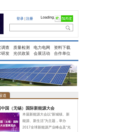
Loading...
伏调查
质量检测
电力电网
资料下载
术研发
光伏政策
会展活动
合作单位
报道
届中国（无锡）国际新能源大会
本届新能源大会以“新城镇、新
能源、新生活”为主题，举办
2017全球新能源产业峰会及“光