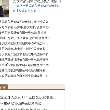
光伏产品国际贸易形势严峻依旧
----光伏产品国际贸易形势严峻依旧，
企业应该如何应对
品国际贸易形势严峻依旧，企业应该如...
应对气侯变化战略研究和国际合作中心...
股份新能源股份有限公司总裁 孙海涛
A中国区总裁、兆伏爱索 总经理 张勇博士
流技术国家工程研究中心有限公司 ...
恩创科新材料科技有限公司董事长 ...
光伏农业产业技术创新战略联盟秘书长...
安隆基硅材料股份有限公司总裁李振国
茵TÜV太阳能燃料及电池服务大中华...
隆基清洁能源有限公司总经理崔永祥
发改委能源研究所可再生能源发展中心...
聚焦
宝应县入选2017年全国光伏发电领...
公交车站屋顶铺设光伏发电板