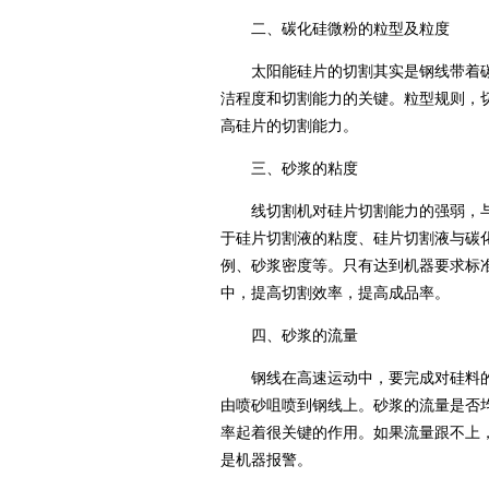
二、碳化硅微粉的粒型及粒度
太阳能硅片的切割其实是钢线带着碳
洁程度和切割能力的关键。粒型规则，
高硅片的切割能力。
三、砂浆的粘度
线切割机对硅片切割能力的强弱，与
于硅片切割液的粘度、硅片切割液与碳
例、砂浆密度等。只有达到机器要求标准的
中，提高切割效率，提高成品率。
四、砂浆的流量
钢线在高速运动中，要完成对硅料的
由喷砂咀喷到钢线上。砂浆的流量是否
率起着很关键的作用。如果流量跟不上
是机器报警。