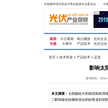
中国循环经济协会可再生能源专业委员会
中
广告
新闻
今日要闻
每日播报
光伏企业
专题
大事件
产品技术
光伏活动
首页
>
技术研发
>
产品技术
> 正文
影响太
发布时间：2014-0
本文摘要：
太阳能硅片的线切割机理
二醇和碳化硅微粉混合的砂浆送到切