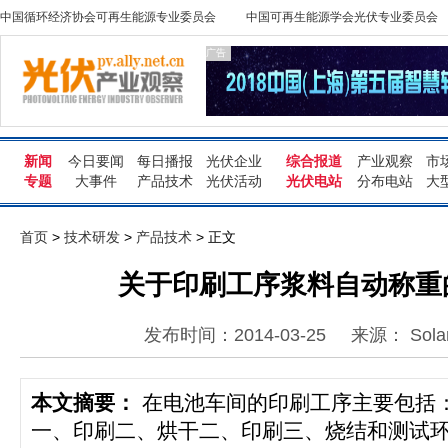
中国循环经济协会可再生能源专业委员会
中国可再生能源学会光伏专业委员会
广告
新闻
今日要闻
每日播报
光伏企业
综合报道
产业观察
市
专题
大事件
产品技术
光伏活动
光伏电站
分布电站
大
首页
>
技术研发
>
产品技术
> 正文
关于印刷工序浆料自动称重
发布时间：2014-03-25
来源： Sola
本文摘要：
在电池车间的印刷工序主要包括
一、印刷二、烘干二、印刷三、烧结和测试环