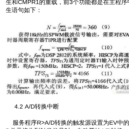
生和CMPR1的重载，前3个功能都是在主程
生语句如下：
4.2 A/D转换中断
服务程序R>A/D转换的触发源设置为EV中