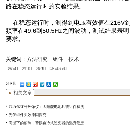
路在稳态运行时的实验结果。
在稳态运行时，测得到电压有效值在216V到
频率在49.6到50.5Hz之间波动，测试结果
要求。
关键词：
方法研究
组件
技术
【收藏】
【打印】
【关闭】
【返回顶部】
分享到：
相关文章
菲力尔红外热像仪：太阳能电池片或组件检测
光伏组件失效原因探究
高温下的煎熬，警惕自冷式逆变器的温升隐患