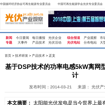
中国循环经济协会可再生能源专业委员会
中国可再生能源学会光伏专业委员会
广告
新闻
今日要闻
每日播报
光伏企业
综合报道
产业观察
市
专题
大事件
产品技术
光伏活动
光伏电站
分布电站
大
首页
>
技术研发
>
产品技术
> 正文
基于DSP技术的功率电感5kW离网
计
发布时间：2014-03-21
来源： 光伏
本文摘要：
太阳能光伏发电是当今世界上最