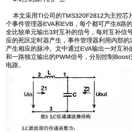
本文采用TI公司的TMS320F2812为主控芯片
个事件管理器EVA和EVB，每个都可产生8路
全比较单元输出3对互补的信号，每对互补信
应的死区定时器产生，事件管理器利用内部的
产生相应的脉冲。文中通过EVA输出一对互补
和一路独立输出的PWM信号，分别控制Boos
电路。