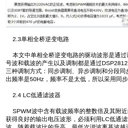
2.3单相全桥逆变电路
本文中单相全桥逆变电路的驱动波形是通过
号波和载波的产生以及调制都是通过DSP281
三种调制方式：同步调制、异步调制和分段同
出频率是50Hz，频率不是太低，所以采用同
2.4 LC低通滤波器
SPWM波中含有载波频率的整数倍及其附近
获得良好的输出电压波形，必须利用LC低通
波。随着载波比的升高，最低次谐波离基波越